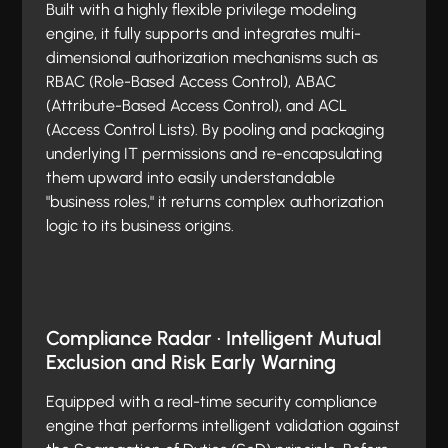
Built with a highly flexible privilege modeling
engine, it fully supports and integrates multi-
dimensional authorization mechanisms such as
RBAC (Role-Based Access Control), ABAC
(Attribute-Based Access Control), and ACL
(Access Control Lists). By pooling and packaging
underlying IT permissions and re-encapsulating
them upward into easily understandable
"business roles," it returns complex authorization
logic to its business origins.
Compliance Radar · Intelligent Mutual
Exclusion and Risk Early Warning
Equipped with a real-time security compliance
engine that performs intelligent validation against