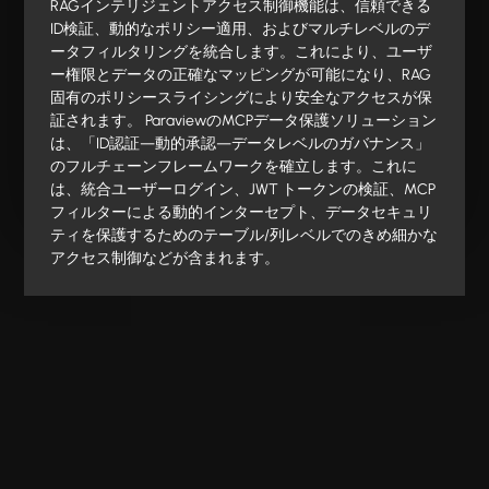
RAGインテリジェントアクセス制御機能は、信頼できる
ID検証、動的なポリシー適用、およびマルチレベルのデ
ータフィルタリングを統合します。これにより、ユーザ
ー権限とデータの正確なマッピングが可能になり、RAG
固有のポリシースライシングにより安全なアクセスが保
証されます。
ParaviewのMCPデータ保護ソリューション
は、「ID認証—動的承認—データレベルのガバナンス」
のフルチェーンフレームワークを確立します。これに
は、統合ユーザーログイン、JWT トークンの検証、MCP
フィルターによる動的インターセプト、データセキュリ
ティを保護するためのテーブル/列レベルでのきめ細かな
アクセス制御などが含まれます。