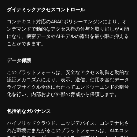
ダイナミックアクセスコントロール
コンテキスト対応のABACポリシーエンジンにより、オ
ンデマンドで動的なアクセス権の付与と取り消しが可能
になり、機密データやAIモデルの露出を最小限に抑える
ことができます。
データ保護
このプラットフォームは、安全なアクセス制御と動的な
認証メカニズムにより、表示、送信、使用を含むデータ
ライフサイクル全体にわたってエンドツーエンドの暗号
化を行い、内部および外部の脅威から保護します。
包括的なガバナンス
ハイブリッドクラウド、エッジデバイス、コンテナ化さ
れた環境にまたがるこのプラットフォームは、AIエコシ