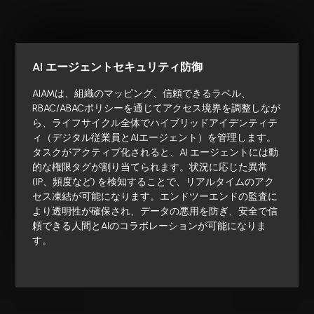
AI エージェントセキュリティ防御
AIAMは、組織のマッピング、信頼できるラベル、
RBAC/ABACポリシーを通じてアクセス境界を調整しなが
ら、ライフサイクル全体でハイブリッドアイデンティテ
ィ（デジタル従業員とAIエージェント）を管理します。
タスクがアクティブ化されると、AI エージェントには動
的な権限タグが割り当てられます。状況に応じた異常
(IP、頻度など) を検知することで、リアルタイムのアク
セス凍結が可能になります。エンドツーエンドの監査に
より透明性が確保され、データの悪用を防ぎ、安全で信
頼できる人間とAIのコラボレーションが可能になりま
す。