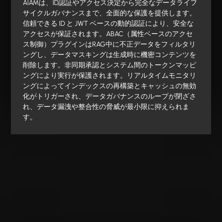
AIAMは、ID認証やアクセス決定から完全なデータライフ
サイクルガバナンスまで、全面的な保護を提供します。
信頼できる ID と JWT ベースの動的認証により、安全な
アクセスが保証されます。ABAC（属性ベースのアクセ
ス制御）プラグインはRAG中に不正データをフィルタリ
ングし、データマスキングは生成時に機密コンテンツを
削除します。非同期承認とシステム間のトークンマッピ
ングにより実行が保護されます。リアルタイムモニタリ
ングによってインデックスの再構築とキャッシュの無効
化がトリガーされ、データガバナンスのループが閉ざさ
れ、データ漏洩や整合性の脅威が最小限に抑えられま
す。