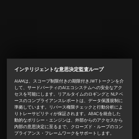
インテリジェントな意思決定監査ループ
AIAMは、スコープ制限付きの期限付きJWTトークンを介
して、サードパーティのAIエコシステムへの安全なアク
セスを可能にします。リアルタイムのロギングと NLP ベ
ースのコンプライアンスレポートは、データ保護規制に
準拠しています。リバース権限チェックと行動分析によ
りトレーサビリティが保証されます。ABACを統合した
動的なポリシー・エンジンは、外部からのアクセスから
内部の意思決定に至るまで、クローズド・ループのコン
プライアンス・フレームワークをサポートします。