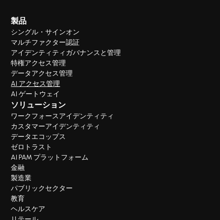
製品
シングル・サインオン
マルチファクター認証
アイデンティティガバナンスと管理
特権アクセス管理
データアクセス管理
AI アクセス管理
AI ゲートウェイ
ソリューション
ワークフォースアイデンティティ
カスタマーアイデンティティ
データエコップス
ゼロトラスト
AI PAM プラットフォーム
金融
製造業
パブリックセクター
教育
ヘルスケア
リテール